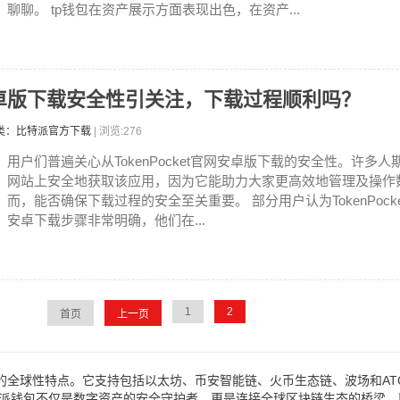
聊聊。 tp钱包在资产展示方面表现出色，在资产...
官网安卓版下载安全性引关注，下载过程顺利吗？
类：比特派官方下载
| 浏览:276
用户们普遍关心从TokenPocket官网安卓版下载的安全性。许多
网站上安全地获取该应用，因为它能助力大家更高效地管理及操作
而，能否确保下载过程的安全至关重要。 部分用户认为TokenPock
安卓下载步骤非常明确，他们在...
1
2
首页
上一页
的全球性特点。它支持包括以太坊、币安智能链、火币生态链、波场和AT
派钱包不仅是数字资产的安全守护者，更是连接全球区块链生态的桥梁