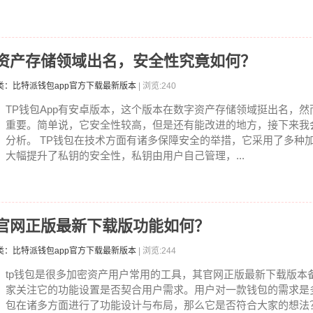
字资产存储领域出名，安全性究竟如何？
类：比特派钱包app官方下载最新版本
| 浏览:240
TP钱包App有安卓版本，这个版本在数字资产存储领域挺出名，然
重要。简单说，它安全性较高，但是还有能改进的地方，接下来我
分析。 TP钱包在技术方面有诸多保障安全的举措，它采用了多种
大幅提升了私钥的安全性，私钥由用户自己管理，...
其官网正版最新下载版功能如何？
类：比特派钱包app官方下载最新版本
| 浏览:244
tp钱包是很多加密资产用户常用的工具，其官网正版最新下载版本
家关注它的功能设置是否契合用户需求。用户对一款钱包的需求是多
包在诸多方面进行了功能设计与布局，那么它是否符合大家的想法