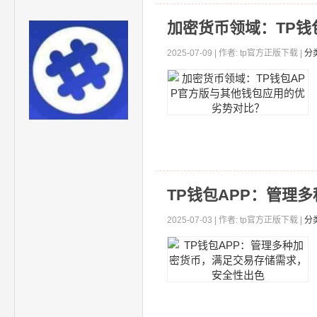
加密货币领域：TP钱
2025-07-09 | 作者: tp官方正版下载 |
分
TP钱包APP：管理
2025-07-03 | 作者: tp官方正版下载 |
分