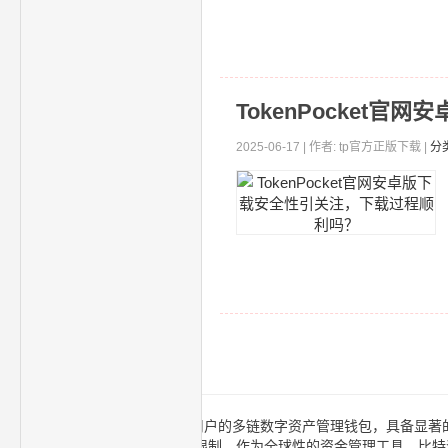
TokenPocket
2025-06-17 | 作者: tp官方正版下载 |
分
比特派官网是一款面向全球用户的多链数字资产管理钱包，具备显著
破了地域和链条的限制。作为全球性的资金管理工具，比特