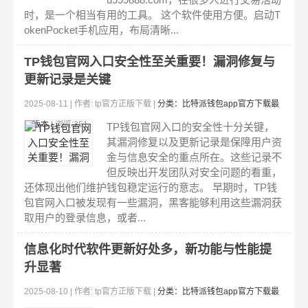
时，是一个相当有用的工具。 这个软件使用方便。启动T
okenPocket手机应用，布局清晰...
TP钱包官网入口安全性至关重要！漏洞修复与
更新记录是关键
2025-08-11 | 作者: tp官方正版下载 |
分类：比特派钱包app官方下载最
新版本
| 浏览:251
TP钱包官网入口的安全性十分关键，
其漏洞修复以及更新记录是保障用户资
金与信息安全的重点所在。这些记录不
但反映出开发团队对安全问题的看重，
还体现出他们维护钱包稳定运行的意志。 早期时，TP钱
包官网入口被发现有一些漏洞，黑客能够利用这些漏洞获
取用户的登录信息，或者...
信息化时代软件更新好处多，新功能与性能提
升显著
2025-08-10 | 作者: tp官方正版下载 |
分类：比特派钱包app官方下载最