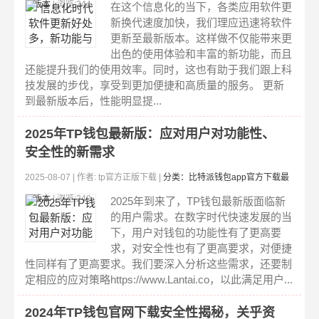
新版本
| 浏览:244
在这个信息化的当下，各类应用软件更
新换代速度加快，我们理应迅速将软件
更新至最新版本。这样做不仅能带来更
出色的使用体验和丰富的新功能，而且
还能提升我们的使用效率。同时，这也有助于我们跟上科
技发展的步伐，享受到更加便捷和高质量的服务。 更新
到最新版本后，性能明显提...
2025年TP钱包最新版：应对用户对功能性、
安全性的新需求
2025-08-07 | 作者: tp官方正版下载 |
分类：比特派钱包app官方下载最
新版本
| 浏览:240
2025年到来了，TP钱包最新版面临新
的用户需求。在数字时代快速发展的当
下，用户对钱包的功能性有了更高要
求，对安全性也有了更高要求，对便捷
性同样有了更高要求。我们要深入分析这些需求，还要制
定相应的应对策略https://www.Lantai.co，以此满足用户...
2024年TP钱包官网下载安全性揭秘，关乎资